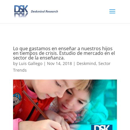
// Cerrar todos los items de un acordeón
Lo que gastamos en enseñar a nuestros hijos
en tiempos de crisis. Estudio de mercado en el
sector de la enseñanza.
by
Luis Gallego
|
Nov 14, 2018
|
Deskmind
,
Sector
Trends