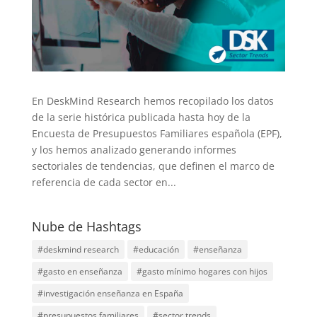
En DeskMind Research hemos recopilado los datos
de la serie histórica publicada hasta hoy de la
Encuesta de Presupuestos Familiares española (EPF),
y los hemos analizado generando informes
sectoriales de tendencias, que definen el marco de
referencia de cada sector en...
Nube de Hashtags
#deskmind research
#educación
#enseñanza
#gasto en enseñanza
#gasto mínimo hogares con hijos
#investigación enseñanza en España
#presupuestos familiares
#sector trends