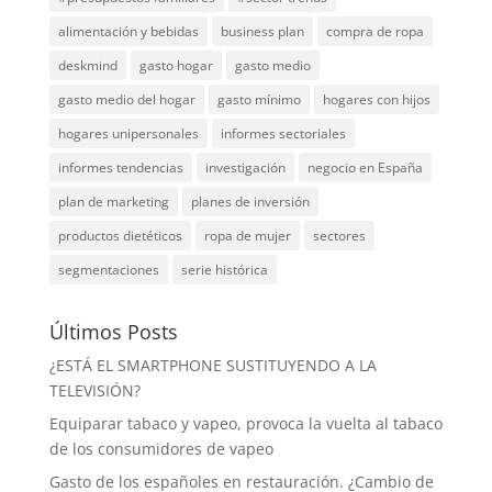
alimentación y bebidas
business plan
compra de ropa
deskmind
gasto hogar
gasto medio
gasto medio del hogar
gasto mínimo
hogares con hijos
hogares unipersonales
informes sectoriales
informes tendencias
investigación
negocio en España
plan de marketing
planes de inversión
productos dietéticos
ropa de mujer
sectores
segmentaciones
serie histórica
Últimos Posts
¿ESTÁ EL SMARTPHONE SUSTITUYENDO A LA
TELEVISIÓN?
Equiparar tabaco y vapeo, provoca la vuelta al tabaco
de los consumidores de vapeo
Gasto de los españoles en restauración. ¿Cambio de